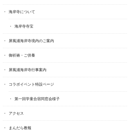
海岸寺について
海岸寺寺宝
屏風浦海岸寺境内のご案内
御祈祷・ご供養
屏風浦海岸寺行事案内
コラボイベント特設ページ
第一回学童合宿同窓会様子
アクセス
まんだら教報