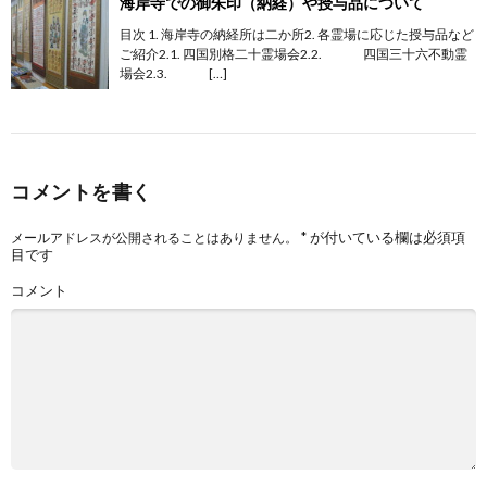
海岸寺での御朱印（納経）や授与品について
目次 1. 海岸寺の納経所は二か所2. 各霊場に応じた授与品など
ご紹介2.1. 四国別格二十霊場会2.2. 四国三十六不動霊
場会2.3. […]
コメントを書く
*
が付いている欄は必須項
メールアドレスが公開されることはありません。
目です
コメント