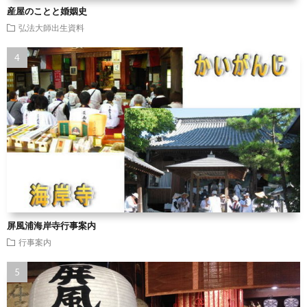
産屋のことと婚姻史
弘法大師出生資料
屏風浦海岸寺行事案内
行事案内