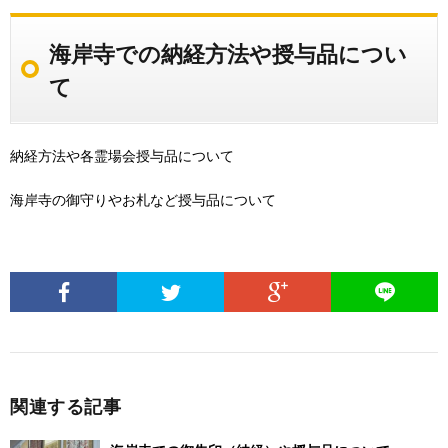
海岸寺での納経方法や授与品につい
て
納経方法や各霊場会授与品について
海岸寺の御守りやお札など授与品について
関連する記事