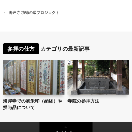
海岸寺 功徳の環プロジェクト
参拝の仕方
カテゴリの最新記事
海岸寺での御朱印（納経）や
寺院の参拝方法
授与品について