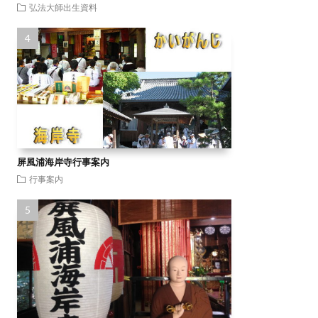
弘法大師出生資料
屏風浦海岸寺行事案内
行事案内