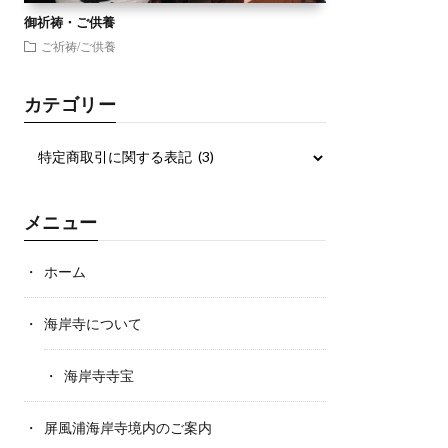
御祈祷・ご供養
ご祈祷/ご供養
カテゴリー
メニュー
ホーム
海岸寺について
海岸寺寺宝
屏風浦海岸寺境内のご案内