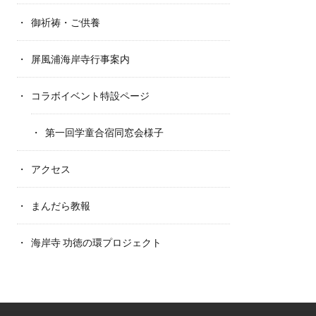
御祈祷・ご供養
屏風浦海岸寺行事案内
コラボイベント特設ページ
第一回学童合宿同窓会様子
アクセス
まんだら教報
海岸寺 功徳の環プロジェクト