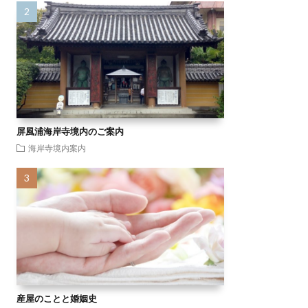
屏風浦海岸寺境内のご案内
海岸寺境内案内
産屋のことと婚姻史