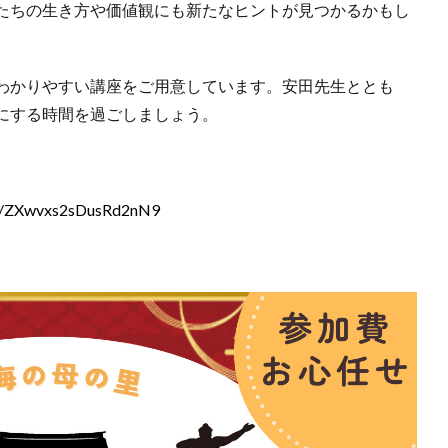
たちの生き方や価値観にも新たなヒントが見つかるかもし
わかりやすい講座をご用意しています。安田先生ととも
にする時間を過ごしましょう。
？
gle/ZXwvxs2sDusRd2nN9