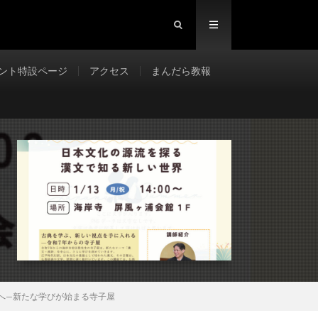
ント特設ページ
アクセス
まんだら教報
へ—新たな学びが始まる寺子屋