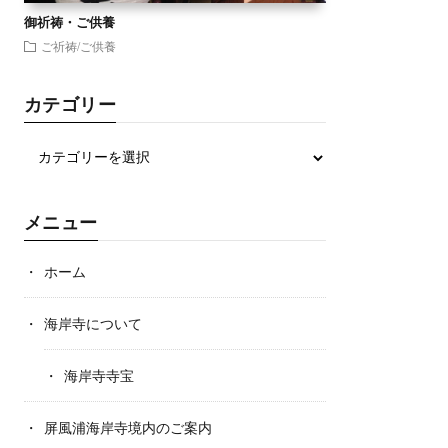
御祈祷・ご供養
ご祈祷/ご供養
カテゴリー
メニュー
ホーム
海岸寺について
海岸寺寺宝
屏風浦海岸寺境内のご案内