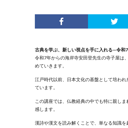
e
古典を学ぶ、新しい視点を手に入れる—令和
令和7年からの海岸寺安田登先生の寺子屋は
めていきます。
江戸時代以前、日本文化の基盤として培われ
ています。
この講座では、仏教経典の中でも特に親しま
感します。
漢詩や漢文を読み解くことで、単なる知識を