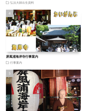
弘法大師出生資料
屏風浦海岸寺行事案内
行事案内