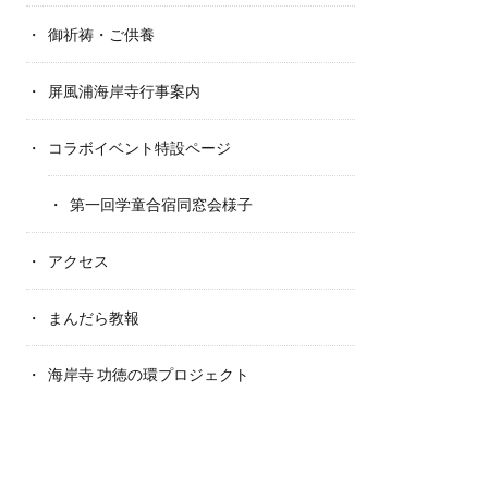
御祈祷・ご供養
屏風浦海岸寺行事案内
コラボイベント特設ページ
第一回学童合宿同窓会様子
アクセス
まんだら教報
海岸寺 功徳の環プロジェクト