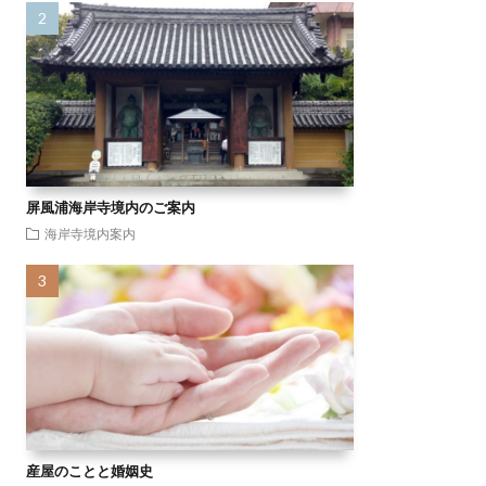
屏風浦海岸寺境内のご案内
海岸寺境内案内
産屋のことと婚姻史