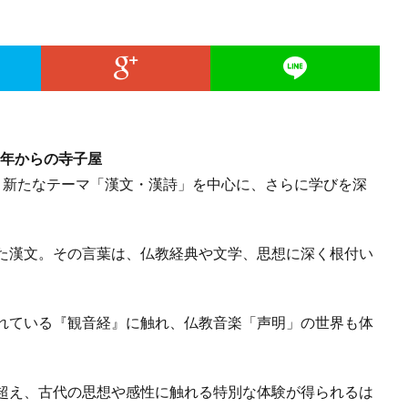
7年からの寺子屋
、新たなテーマ「漢文・漢詩」を中心に、さらに学びを深
た漢文。その言葉は、仏教経典や文学、思想に深く根付い
れている『観音経』に触れ、仏教音楽「声明」の世界も体
超え、古代の思想や感性に触れる特別な体験が得られるは