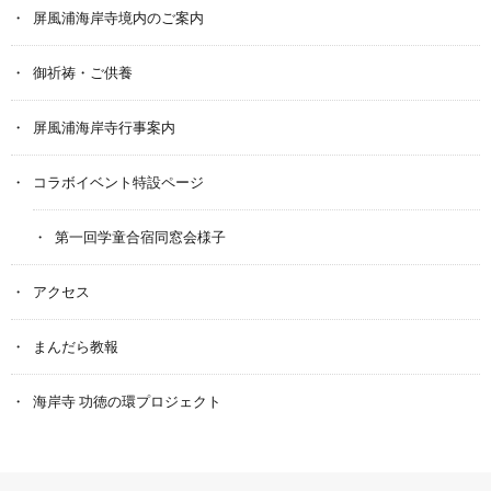
屏風浦海岸寺境内のご案内
御祈祷・ご供養
屏風浦海岸寺行事案内
コラボイベント特設ページ
第一回学童合宿同窓会様子
アクセス
まんだら教報
海岸寺 功徳の環プロジェクト