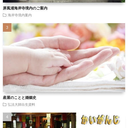
屏風浦海岸寺境内のご案内
海岸寺境内案内
産屋のことと婚姻史
弘法大師出生資料