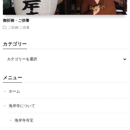
御祈祷・ご供養
ご祈祷/ご供養
カテゴリー
メニュー
ホーム
海岸寺について
海岸寺寺宝