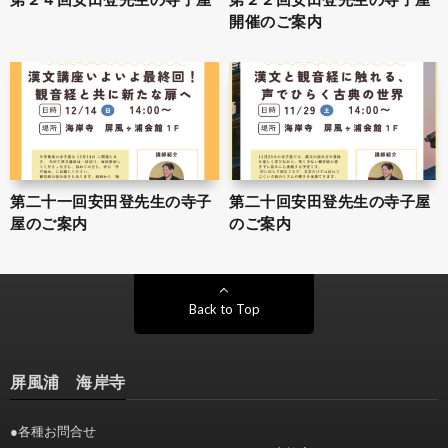
開催のご案内
第二十一回安田登先生の寺子
第二十回安田登先生の寺子屋
屋のご案内
のご案内
Back to Top
屏風浦 海岸寺
●各種お問合せ