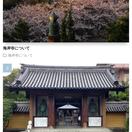
海岸寺について
海岸寺について