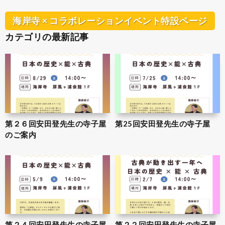
海岸寺 × コラボレーションイベント特設ページ
カテゴリの最新記事
第２６回安田登先生の寺子屋
第25回安田登先生の寺子屋
のご案内
第２４回安田登先生の寺子屋
第２２回安田登先生の寺子屋