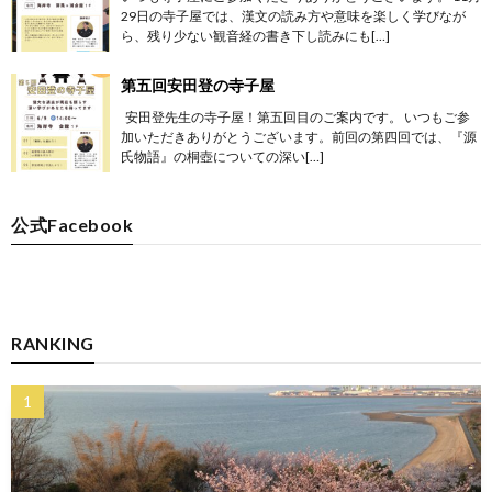
29日の寺子屋では、漢文の読み方や意味を楽しく学びなが
ら、残り少ない観音経の書き下し読みにも[…]
第五回安田登の寺子屋
安田登先生の寺子屋！第五回目のご案内です。 いつもご参
加いただきありがとうございます。前回の第四回では、『源
氏物語』の桐壺についての深い[…]
公式Facebook
RANKING